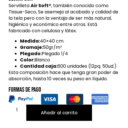
Servilleta
Air Soft®
, también conocido como
Tissue-Seco, Se asemeja al acabado y calidad de
la tela pero con la ventaja de ser más natural,
higiénico y económico entre otros. Está
fabricado con celulosa y látex.
Medida:
40×40 cm.
Gramaje:
50gr/m²
Plegado:
Plegado 1/4
Color:
Blanco
Cantidad caja:
600 unidades (12pq. 50ud.)
Esta composición hace que tenga gran poder de
absorción, hasta 10 veces su peso en líquido.
Formas de pago
Añadir al carrito