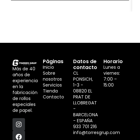
Páginas
Datos de
Horario
contacto
Inicio
Lunes a
Más de 40
Sobre
CL
viernes:
años de
nosotros
PONSICH,
7:00 –
experiencia
Servicios
1-3 -
15:00
en la
Tienda
08820 EL
fabricación
Contacto
PRAT DE
de rollos
LLOBREGAT
especiales
-
de papel.
BARCELONA
- ESPAÑA
933 701 216
info@torresgrup.com