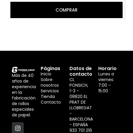
COMPRAR
Páginas
Datos de
Horario
contacto
Inicio
Lunes a
Más de 40
Sobre
CL
viernes:
años de
nosotros
PONSICH,
7:00 –
experiencia
Servicios
1-3 -
15:00
en la
Tienda
08820 EL
fabricación
Contacto
PRAT DE
de rollos
LLOBREGAT
especiales
-
de papel.
BARCELONA
- ESPAÑA
933 701 216