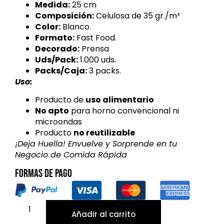
Medida:
25 cm
Composición:
Celulosa de 35 gr./m²
Color:
Blanco.
Formato:
Fast Food.
Decorado:
Prensa
Uds/Pack:
1.000 uds.
Packs/Caja:
3 packs.
Uso:
Producto de
uso alimentario
No apto
para horno convencional ni
microondas
Producto
no reutilizable
¡Deja Huella! Envuelve y Sorprende en tu
Negocio de Comida Rápida
Formas de pago
Añadir al carrito