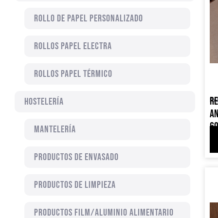
ROLLO DE PAPEL PERSONALIZADO
ROLLOS PAPEL ELECTRA
ROLLOS PAPEL TÉRMICO
RE
Hostelería
PA
AN
60
MANTELERÍA
PRODUCTOS DE ENVASADO
PRODUCTOS DE LIMPIEZA
PRODUCTOS FILM/ALUMINIO ALIMENTARIO