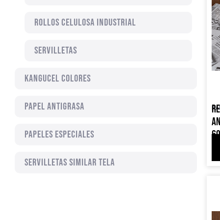
ROLLOS CELULOSA INDUSTRIAL
SERVILLETAS
KANGUCEL COLORES
PAPEL ANTIGRASA
RE
PA
AN
60
Papeles especiales
SERVILLETAS SIMILAR TELA