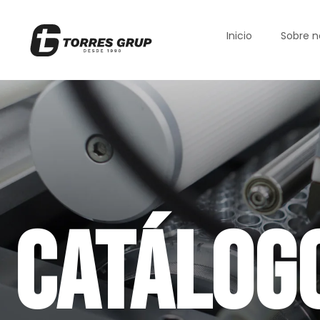
Inicio
Sobre n
Catálog