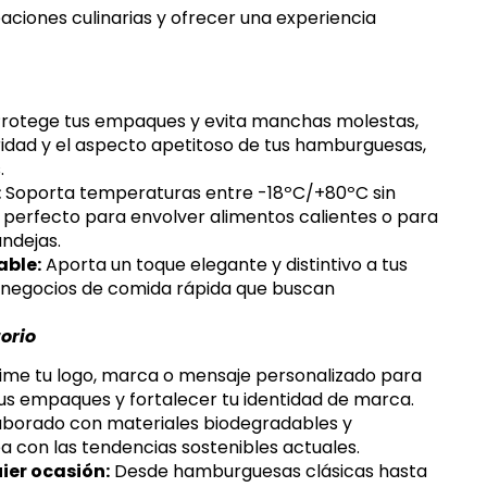
aciones culinarias y ofrecer una experiencia
rotege tus empaques y evita manchas molestas,
idad y el aspecto apetitoso de tus hamburguesas,
.
:
Soporta temperaturas entre -18ºC/+80ºC sin
 perfecto para envolver alimentos calientes o para
ndejas.
able:
Aporta un toque elegante y distintivo a tus
 negocios de comida rápida que buscan
orio
me tu logo, marca o mensaje personalizado para
tus empaques y fortalecer tu identidad de marca.
aborado con materiales biodegradables y
a con las tendencias sostenibles actuales.
ier ocasión:
Desde hamburguesas clásicas hasta