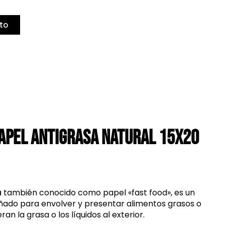
to
APEL ANTIGRASA NATURAL 15X20
a
también conocido como papel «fast food», es un
eñado para envolver y presentar alimentos grasos o
an la grasa o los líquidos al exterior.