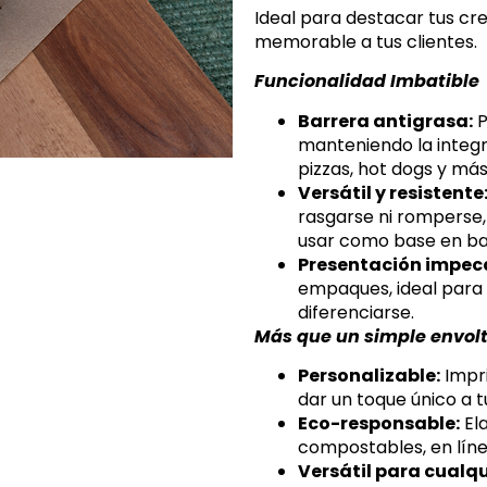
Ideal para destacar tus cre
memorable a tus clientes.
Funcionalidad Imbatible
Barrera antigrasa:
P
manteniendo la integr
pizzas, hot dogs y más
Versátil y resistente
rasgarse ni romperse,
usar como base en ba
Presentación impec
empaques, ideal para
diferenciarse.
Más que un simple envolt
Personalizable:
Impri
dar un toque único a 
Eco-responsable:
El
compostables, en líne
Versátil para cualqu