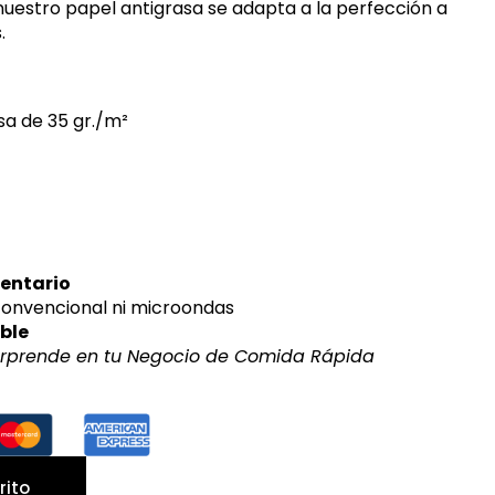
uestro papel antigrasa se adapta a la perfección a
.
sa de 35 gr./m²
mentario
onvencional ni microondas
able
Sorprende en tu Negocio de Comida Rápida
rito