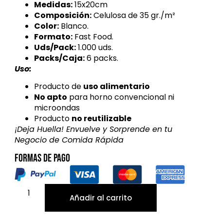
Medidas:
15x20cm
Composición:
Celulosa de 35 gr./m²
Color:
Blanco.
Formato:
Fast Food.
Uds/Pack:
1.000 uds.
Packs/Caja:
6 packs.
Uso:
Producto de
uso alimentario
No apto
para horno convencional ni
microondas
Producto
no reutilizable
¡Deja Huella! Envuelve y Sorprende en tu
Negocio de Comida Rápida
Formas de pago
Añadir al carrito