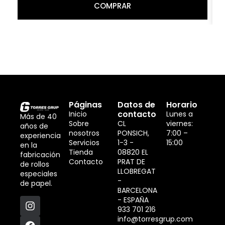
COMPRAR
Páginas
Datos de
Horario
contacto
Inicio
Lunes a
Más de 40
Sobre
CL
viernes:
años de
nosotros
PONSICH,
7:00 –
experiencia
Servicios
1-3 -
15:00
en la
Tienda
08820 EL
fabricación
Contacto
PRAT DE
de rollos
LLOBREGAT
especiales
-
de papel.
BARCELONA
- ESPAÑA
933 701 216
info@torresgrup.com