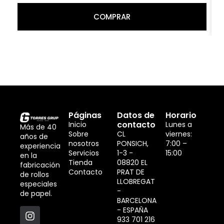
COMPRAR
Páginas
Datos de
Horario
contacto
Inicio
Lunes a
Más de 40
Sobre
CL
viernes:
años de
nosotros
PONSICH,
7:00 –
experiencia
Servicios
1-3 -
15:00
en la
Tienda
08820 EL
fabricación
Contacto
PRAT DE
de rollos
LLOBREGAT
especiales
-
de papel.
BARCELONA
- ESPAÑA
933 701 216