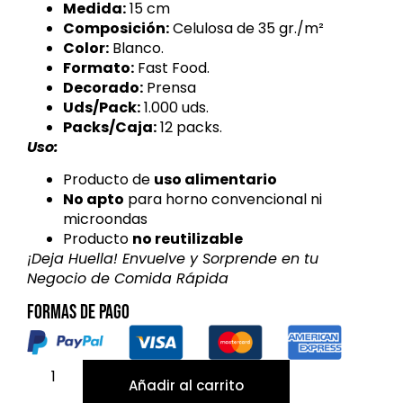
Medida:
15 cm
Composición:
Celulosa de 35 gr./m²
Color:
Blanco.
Formato:
Fast Food.
Decorado:
Prensa
Uds/Pack:
1.000 uds.
Packs/Caja:
12 packs.
Uso:
Producto de
uso alimentario
No apto
para horno convencional ni
microondas
Producto
no reutilizable
¡Deja Huella! Envuelve y Sorprende en tu
Negocio de Comida Rápida
Formas de pago
Añadir al carrito